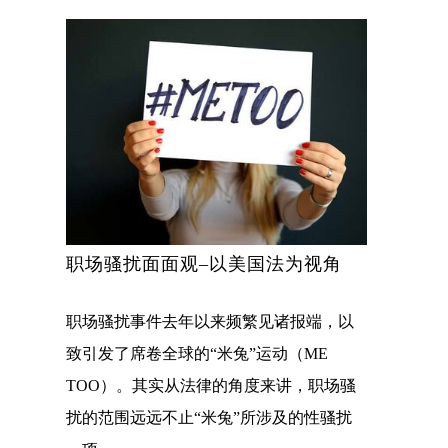
职场骚扰面面观–以美国法为视角
职场骚扰事件去年以来频繁见诸报端，以
致引发了席卷全球的“米兔”运动（ME
TOO）。其实从法律的角度来讲，职场骚
扰的范围远远不止“米兔”所涉及的性骚扰