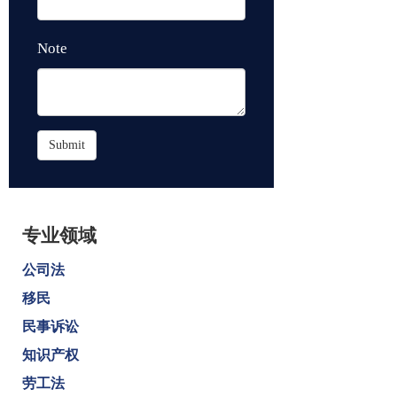
Note
Submit
专业领域
公司法
移民
民事诉讼
知识产权
劳工法