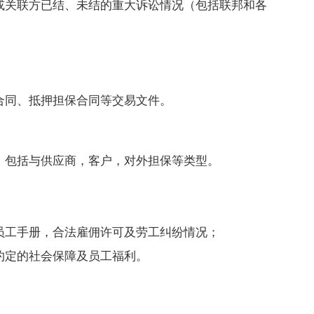
员或关联方已结、未结的重大诉讼情况（包括联邦和各
贷合同、抵押担保合同等交易文件。
同，包括与供应商，客户，对外担保等类型。
，员工手册，合法雇佣许可及劳工纠纷情况；
和约定的社会保障及员工福利。