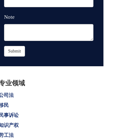
Note
Submit
专业领域
公司法
移民
民事诉讼
知识产权
劳工法